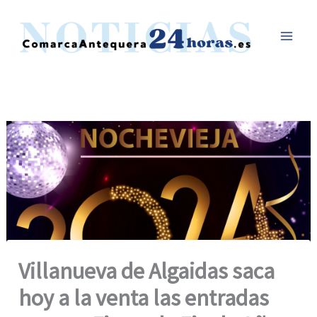
Ir
al
contenido
Villanueva de Algaidas saca
hoy a la venta las entradas