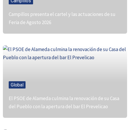
Campillos
Campillos presenta el cartel y las actuaciones de su
Feria de Agosto 2026
Global
El PSOE de Alameda culmina la renovación de su Casa
del Pueblo con la apertura del bar El Prevelicao