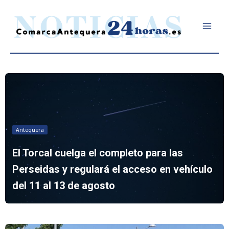
Ir
al
contenido
Antequera
El Torcal cuelga el completo para las
Perseidas y regulará el acceso en vehículo
del 11 al 13 de agosto