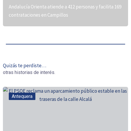
Andalucía Orienta atiende a 412 personas y facilita 169
contrataciones en Campillos
Quizás te perdiste…
otras historias de interés.
Antequera