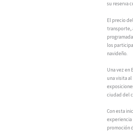
su reserva c
El precio de
transporte, 
programada 
los particip
navideño.
Una vez en E
una visita a
exposicione
ciudad del c
Con esta ini
experiencia 
promoción de