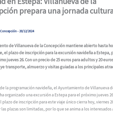
d en Estepa: Villanueva de la
ción prepara una jornada cultura
a Concepción
-
20/12/2024
nto de Villanueva de la Concepción mantiene abierto hasta hoy
, el plazo de inscripción para la excursión navideña a Estepa,
imo jueves 26. Con un precio de 25 euros para adultos y 20 euros
luye transporte, almuerzo y visitas guiadas a los principales atra
de la programación navideña, el Ayuntamiento de Villanueva d
a organizado una excursión a Estepa para el próximo jueves 2
l plazo de inscripción para este viaje único cierra hoy, viernes 2
 las plazas son limitadas, por lo que se anima a los interesados 