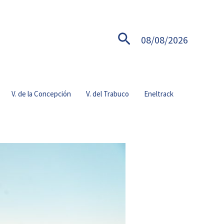
Buscar
08/08/2026
V. de la Concepción
V. del Trabuco
Eneltrack