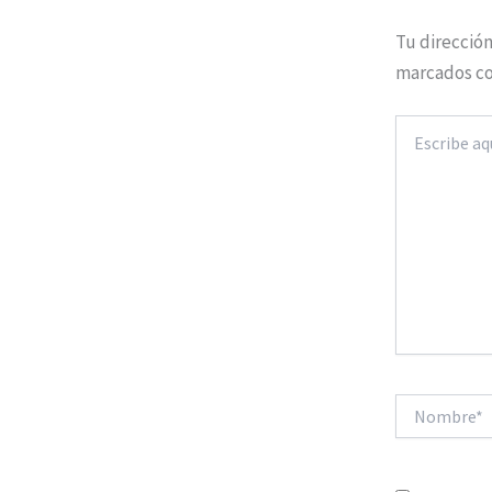
Tu dirección
marcados c
Escribe
aquí...
Nombre*