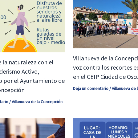
Villanueva de la Concepci
e la naturaleza con el
voz contra los recortes e
derismo Activo,
en el CEIP Ciudad de Osc
o por el Ayuntamiento de
Deja un comentario
/
Villanueva de
oncepción
tario
/
Villanueva de la Concepción