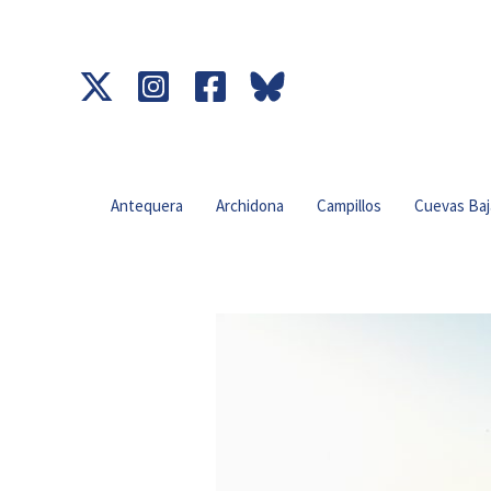
Ir
al
contenido
Antequera
Archidona
Campillos
Cuevas Baj