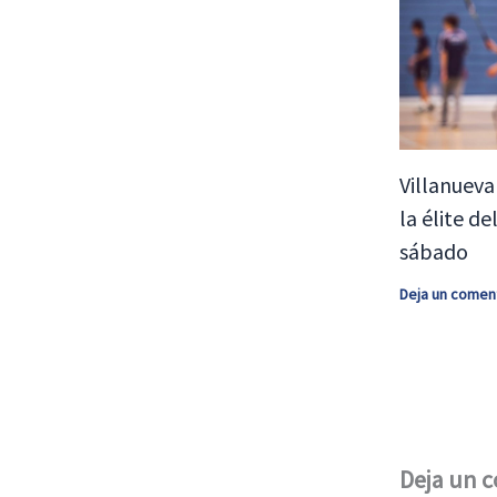
Villanueva
la élite d
sábado
Deja un comen
Deja un 