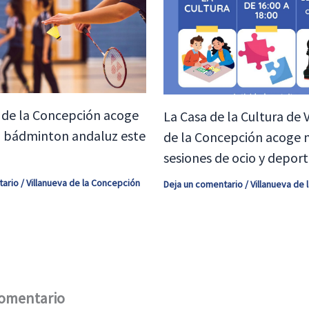
 de la Concepción acoge
La Casa de la Cultura de 
el bádminton andaluz este
de la Concepción acoge 
sesiones de ocio y depor
tario
/
Villanueva de la Concepción
Deja un comentario
/
Villanueva de
comentario