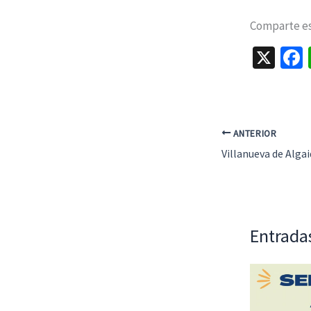
Comparte est
X
ANTERIOR
Entrada