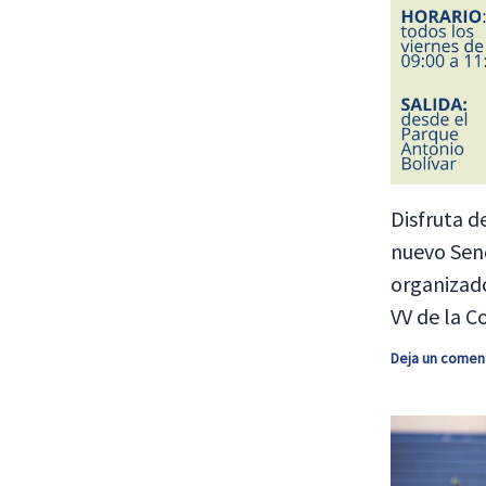
Disfruta d
nuevo Sen
organizad
VV de la C
Deja un comen