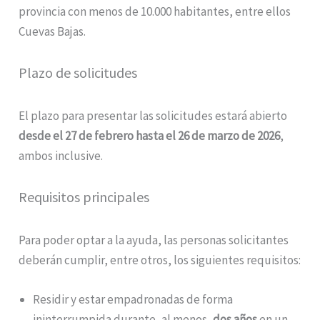
provincia con menos de 10.000 habitantes, entre ellos
Cuevas Bajas.
Plazo de solicitudes
El plazo para presentar las solicitudes estará abierto
desde el 27 de febrero hasta el 26 de marzo de 2026
,
ambos inclusive.
Requisitos principales
Para poder optar a la ayuda, las personas solicitantes
deberán cumplir, entre otros, los siguientes requisitos:
Residir y estar empadronadas de forma
ininterrumpida durante, al menos,
dos años
en un