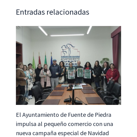
k
p
tir
Entradas relacionadas
El Ayuntamiento de Fuente de Piedra
impulsa al pequeño comercio con una
nueva campaña especial de Navidad