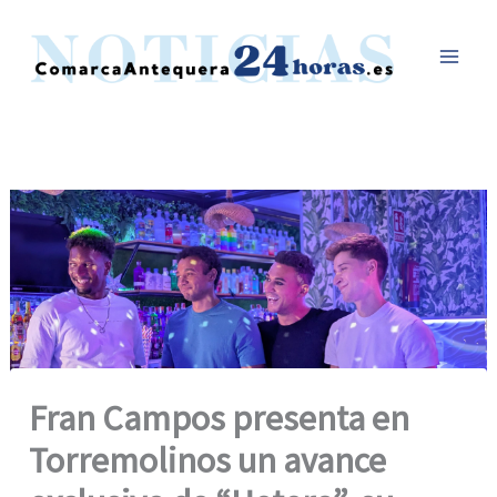
Ir
al
contenido
Fran Campos presenta en
Torremolinos un avance