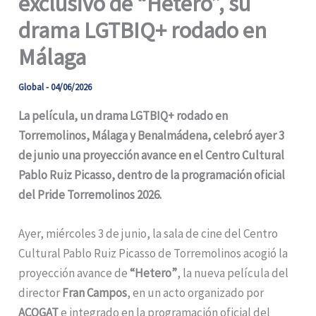
exclusivo de “Hetero”, su
drama LGTBIQ+ rodado en
Málaga
Global
-
04/06/2026
La película, un drama LGTBIQ+ rodado en
Torremolinos, Málaga y Benalmádena, celebró ayer 3
de junio una proyección avance en el Centro Cultural
Pablo Ruiz Picasso, dentro de la programación oficial
del Pride Torremolinos 2026.
Ayer, miércoles 3 de junio, la sala de cine del Centro
Cultural Pablo Ruiz Picasso de Torremolinos acogió la
proyección avance de
“Hetero”
, la nueva película del
director
Fran Campos
, en un acto organizado por
ACOGAT
e integrado en la programación oficial del