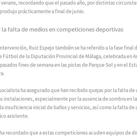
e verano, recordando que el pasado año, por distintas circunstan
produjo prácticamente a final de junio.
 la falta de medios en competiciones deportivas
ntervención, Ruiz Espejo también se ha referido a la fase final d
e Fútbol de la Diputación Provincial de Málaga, celebrada en 
pasados fines de semana en las pistas de Parque Sol y en el Es
a.
socialista ha asegurado que han recibido quejas por la falta de
s instalaciones, especialmente por la ausencia de sombra en la
a insuficiencia inicial de baños y servicios, así como la falta de
ico asistente.
 ha recordado que a estas competiciones acuden equipos de di