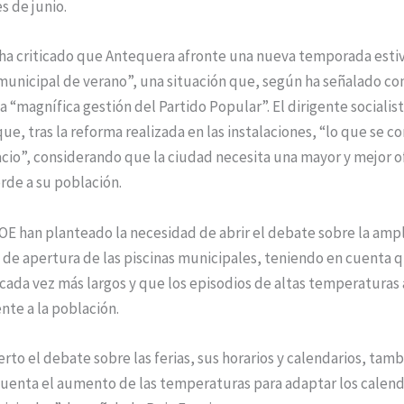
s de junio.
 ha criticado que Antequera afronte una nueva temporada estiv
municipal de verano”, una situación que, según ha señalado con
a “magnífica gestión del Partido Popular”. El dirigente socialist
e, tras la reforma realizada en las instalaciones, “lo que se co
cio”, considerando que la ciudad necesita una mayor y mejor o
rde a su población.
E han planteado la necesidad de abrir el debate sobre la ampl
 de apertura de las piscinas municipales, teniendo en cuenta q
cada vez más largos y que los episodios de altas temperaturas
nte a la población.
ierto el debate sobre las ferias, sus horarios y calendarios, tam
uenta el aumento de las temperaturas para adaptar los calenda