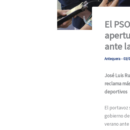
El PSO
apertu
ante l
Antequera
-
03/0
José Luis Ru
reclama más 
deportivos
El portavoz 
gobierno del
verano ante 