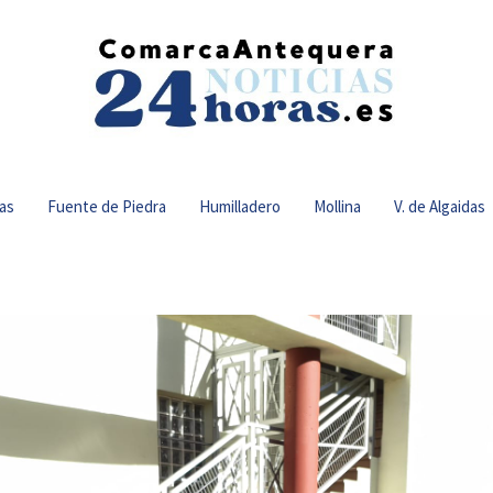
as
Fuente de Piedra
Humilladero
Mollina
V. de Algaidas