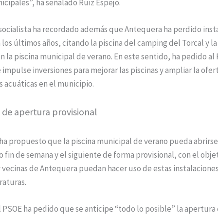
icipales”, ha señalado Ruiz Espejo.
 socialista ha recordado además que Antequera ha perdido inst
 los últimos años, citando la piscina del camping del Torcal y l
n la piscina municipal de verano. En este sentido, ha pedido al 
impulse inversiones para mejorar las piscinas y ampliar la ofer
s acuáticas en el municipio.
de apertura provisional
ha propuesto que la piscina municipal de verano pueda abrirse
 fin de semana y el siguiente de forma provisional, con el obje
y vecinas de Antequera puedan hacer uso de estas instalaciones
raturas.
 PSOE ha pedido que se anticipe “todo lo posible” la apertura 