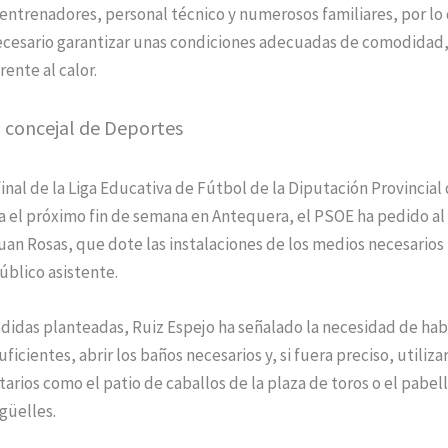
entrenadores, personal técnico y numerosos familiares, por lo
ecesario garantizar unas condiciones adecuadas de comodidad,
rente al calor.
l concejal de Deportes
 final de la Liga Educativa de Fútbol de la Diputación Provincial
a el próximo fin de semana en Antequera, el PSOE ha pedido al
an Rosas, que dote las instalaciones de los medios necesarios
úblico asistente.
didas planteadas, Ruiz Espejo ha señalado la necesidad de habi
ficientes, abrir los baños necesarios y, si fuera preciso, utiliza
ios como el patio de caballos de la plaza de toros o el pabel
güelles.