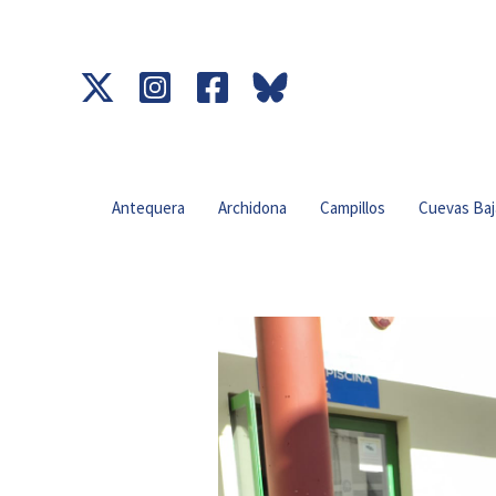
Ir
al
contenido
Antequera
Archidona
Campillos
Cuevas Baj