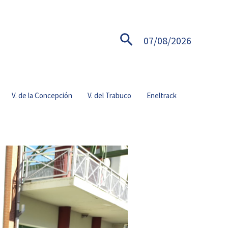
Buscar
07/08/2026
V. de la Concepción
V. del Trabuco
Eneltrack