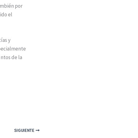
ambién por
ido el
ías y
specialmente
ntos de la
SIGUIENTE