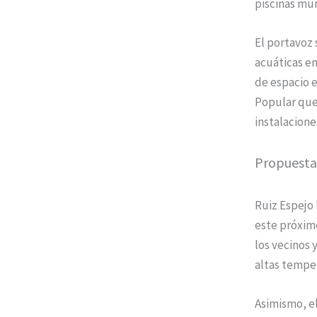
piscinas mun
El portavoz
acuáticas en
de espacio e
Popular que 
instalacione
Propuesta 
Ruiz Espejo 
este próximo
los vecinos 
altas tempe
Asimismo, el