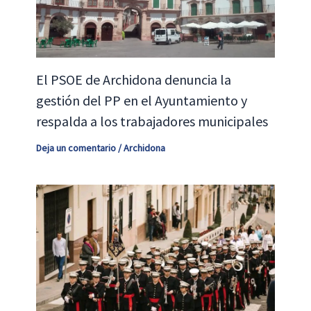
El PSOE de Archidona denuncia la
gestión del PP en el Ayuntamiento y
respalda a los trabajadores municipales
Deja un comentario
/
Archidona