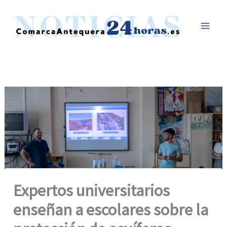
Ir
al
contenido
Expertos universitarios
enseñan a escolares sobre la