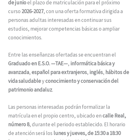
de junio
el plazo de matriculación para el próximo
curso
2026-2027
, con una oferta formativa dirigida a
personas adultas interesadas en continuar sus
estudios, mejorar competencias básicas o ampliar
conocimientos.
Entre las enseñanzas ofertadas se encuentran el
Graduado en E.S.O. —TAE—
,
informática básica y
avanzada
,
español para extranjeros
,
inglés
,
hábitos de
vida saludable
y
conocimiento y conservación del
patrimonio andaluz
.
Las personas interesadas podrán formalizar la
matrícula en el propio centro, ubicado en
calle Real,
número 8
, durante el periodo establecido. El horario
de atención será los
lunes y jueves, de 15:30 a 18:30