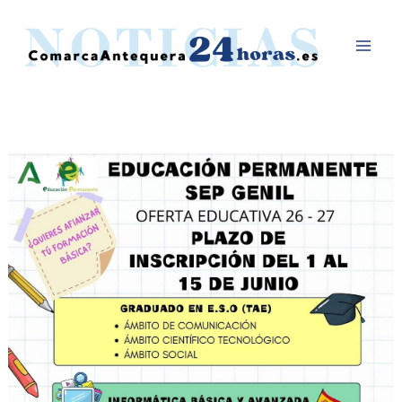
Ir
al
contenido