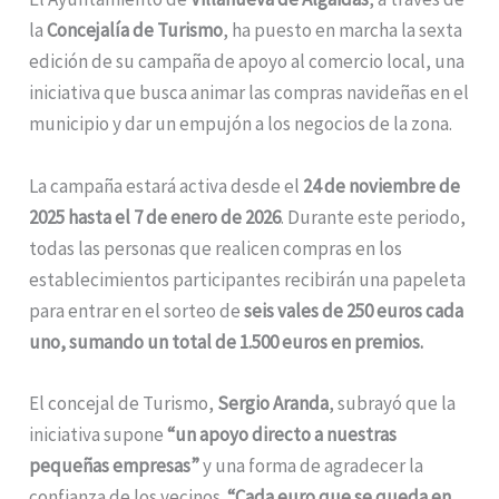
la
Concejalía de Turismo
, ha puesto en marcha la sexta
edición de su campaña de apoyo al comercio local, una
iniciativa que busca animar las compras navideñas en el
municipio y dar un empujón a los negocios de la zona.
La campaña estará activa desde el
24 de noviembre de
2025 hasta el 7 de enero de 2026
. Durante este periodo,
todas las personas que realicen compras en los
establecimientos participantes recibirán una papeleta
para entrar en el sorteo de
seis vales de 250 euros cada
uno, sumando un total de 1.500 euros en premios.
El concejal de Turismo,
Sergio Aranda
, subrayó que la
iniciativa supone
“un apoyo directo a nuestras
pequeñas empresas”
y una forma de agradecer la
confianza de los vecinos.
“Cada euro que se queda en