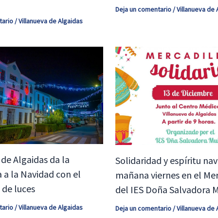
Deja un comentario
/
Villanueva de 
tario
/
Villanueva de Algaidas
 de Algaidas da la
Solidaridad y espíritu na
 a la Navidad con el
mañana viernes en el Mer
 de luces
del IES Doña Salvadora 
tario
/
Villanueva de Algaidas
Deja un comentario
/
Villanueva de 