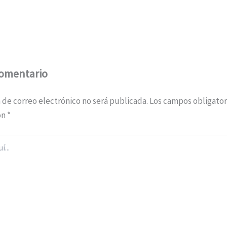
comentario
 de correo electrónico no será publicada.
Los campos obligator
on
*