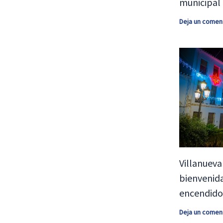
municipal
Deja un comen
Villanueva
bienvenida
encendido
Deja un comen