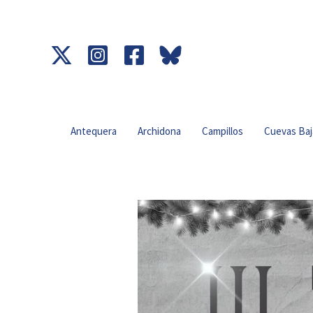
Ir
al
contenido
Antequera
Archidona
Campillos
Cuevas Baj