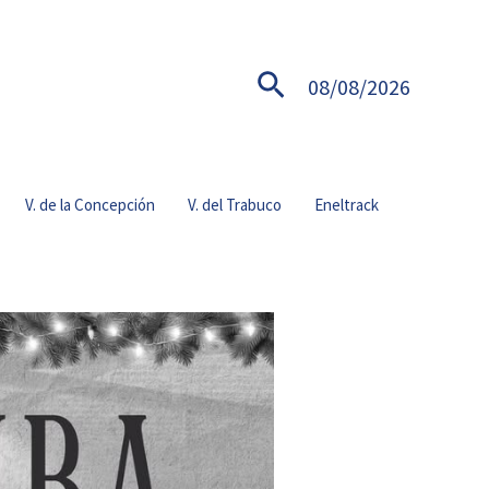
Buscar
08/08/2026
V. de la Concepción
V. del Trabuco
Eneltrack