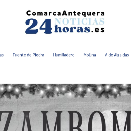
as
Fuente de Piedra
Humilladero
Mollina
V. de Algaidas