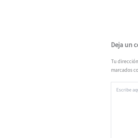
Deja un 
Tu dirección
marcados c
Escribe
aquí...