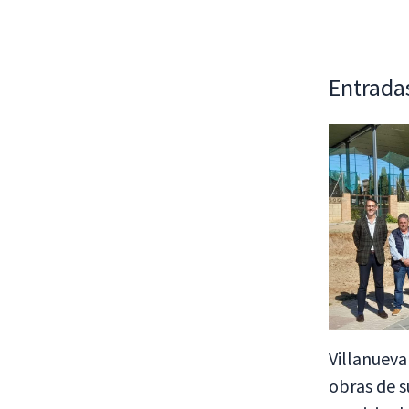
Entrada
Villanueva
obras de s