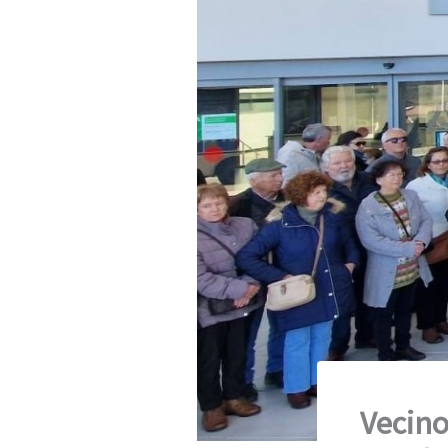
Vecino