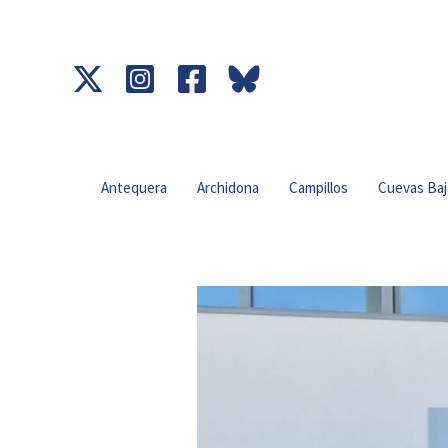
Ir
al
contenido
Antequera
Archidona
Campillos
Cuevas Baj