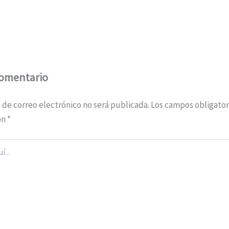
comentario
 de correo electrónico no será publicada.
Los campos obligator
on
*