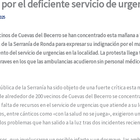
por el deficiente servicio de urge
025
cinos de Cuevas del Becerro se han concentrado esta mañana a 
 de la Serranía de Ronda para expresar su indignación por el m
to del servicio de urgencias en la localidad. La protesta llega 
raves en los que las ambulancias acudieron sin personal médico
ública de la Serranía ha sido objeto de una fuerte crítica esta
e alrededor de 200 vecinos de Cuevas del Becerro se concentr
 falta de recursos en el servicio de urgencias que atiende a su l
es, entre cánticos como «con la salud no se juega», exigieron u
los problemas que han salido a la luz tras dos incidentes recien
os, que involucraron un posible infarto y un desmayo, las am