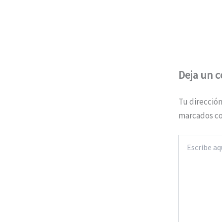
Deja un 
Tu dirección
marcados c
Escribe
aquí...