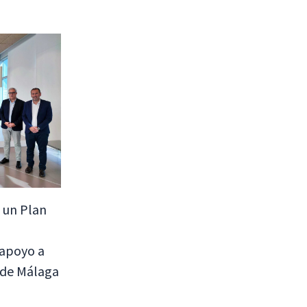
 un Plan
 apoyo a
 de Málaga