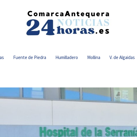
as
Fuente de Piedra
Humilladero
Mollina
V. de Algaidas