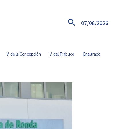
Buscar
07/08/2026
V. de la Concepción
V. del Trabuco
Eneltrack