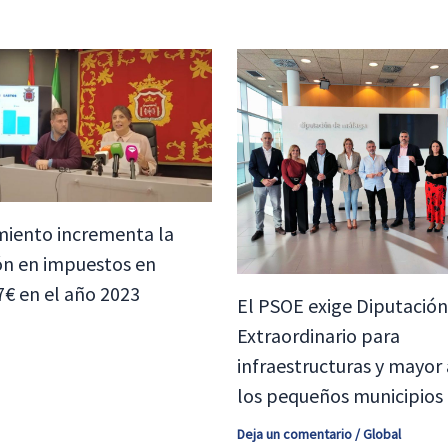
miento incrementa la
ón en impuestos en
7€ en el año 2023
El PSOE exige Diputación
Extraordinario para
infraestructuras y mayor
los pequeños municipios
Deja un comentario
/
Global