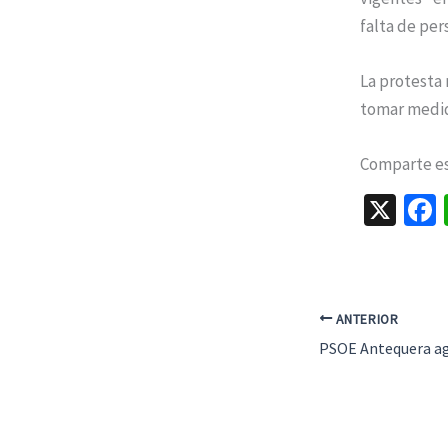
falta de per
La protesta 
tomar medida
Comparte est
X
ANTERIOR