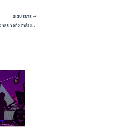
SIGUIENTE
Campillos promociona un año más su patrimonio natural en la Feria Internacional de Turismo Ornitológico