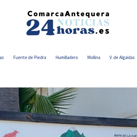
as
Fuente de Piedra
Humilladero
Mollina
V. de Algaidas