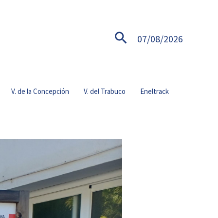
Buscar
07/08/2026
V. de la Concepción
V. del Trabuco
Eneltrack