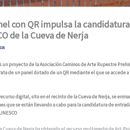
el con QR impulsa la candidatura
 de la Cueva de Nerja
026
s un proyecto de la Asociación Caminos de Arte Rupestre Prehi
trata de un panel dotado de un QR mediante el que se accede 
ecurso digital, sito en el recinto de la Cueva de Nerja, se enma
nes que se están llevando a cabo para la candidatura de entrada 
 UNESCO
 Cueva de Nerja ha obtenido el recurso multimedia de Art-Poin