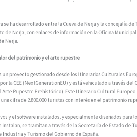
iva se ha desarrollado entre la Cueva de Nerja y la concejalía de
 de Nerja, con enlaces de información en la Oficina Municipa
e Nerja.
lor del patrimonio y el arte rupestre
s un proyecto gestionado desde los Itinerarios Culturales Eur
por la CEE (NextGenerationEU) y está vehiculado a través del
 Arte Rupestre Prehistórico). Este Itinerario Cultural Europeo
na cifra de 2.800.000 turistas con interés en el patrimonio rup
ivos y el software instalados, y especialmente diseñados para l
e instalan, se tramitan a través de la Secretaría de Estado de T
e Industria y Turismo del Gobierno de España.