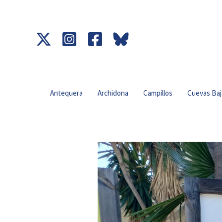
Ir
al
contenido
Antequera
Archidona
Campillos
Cuevas Baj