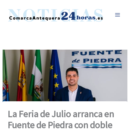
Ir
al
contenido
La Feria de Julio arranca en
Fuente de Piedra con doble