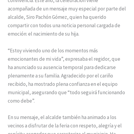
convivencia. Este año, la celebración viene
acompañada de un mensaje muy especial por parte del
alcalde, Siro Pachón Gómez, quien ha querido
compartir con todos una noticia personal cargada de
emoción: el nacimiento de su hija.
“Estoy viviendo uno de los momentos más
emocionantes de mi vida”, expresaba el regidor, que
ha anunciado su ausencia temporal para dedicarse
plenamente a su familia. Agradecido por el cariño
recibido, ha mostrado plena confianza en el equipo
municipal, asegurando que “todo seguirá funcionando
como debe”.
En su mensaje, el alcalde también ha animado a los
vecinos a disfrutar de la feria con respeto, alegría y el
espíritu acogedor que caracteriza al municipio. Ha