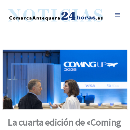
Ir
al
contenido
La cuarta edición de «Coming