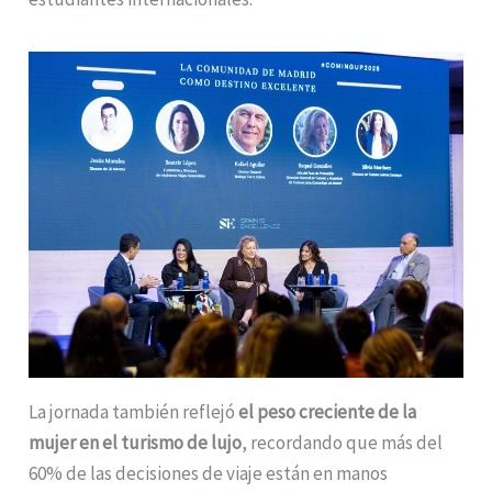
La jornada también reflejó
el peso creciente de la
mujer en el turismo de lujo
, recordando que más del
60% de las decisiones de viaje están en manos