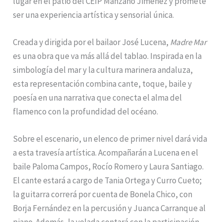
lugar en el patio del CEIP Manzano Jiménez y promete
ser una experiencia artística y sensorial única.
Creada y dirigida por el bailaor José Lucena,
Madre Mar
es una obra que va más allá del tablao. Inspirada en la
simbología del mar y la cultura marinera andaluza,
esta representación combina cante, toque, baile y
poesía en una narrativa que conecta el alma del
flamenco con la profundidad del océano.
Sobre el escenario, un elenco de primer nivel dará vida
a esta travesía artística. Acompañarán a Lucena en el
baile Paloma Campos, Rocío Romero y Laura Santiago.
El cante estará a cargo de Tania Ortega y Curro Cueto;
la guitarra correrá por cuenta de Bonela Chico, con
Borja Fernández en la percusión y Juanca Carranque al