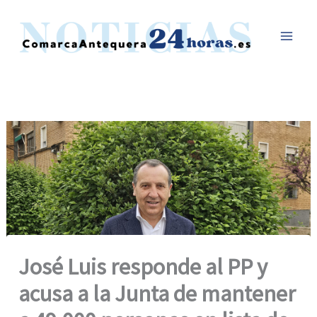
Ir
al
contenido
José Luis responde al PP y
acusa a la Junta de mantener