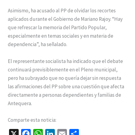
Asimismo, ha acusado al PP de olvidar los recortes
aplicados durante el Gobierno de Mariano Rajoy. “Hay
que refrescar la memoria del Partido Popular,
especialmente en temas sociales y en materia de
dependencia”, ha señalado.
El representante socialista ha indicado que el debate
continuará previsiblemente en el Pleno municipal,
pero ha subrayado que no quería dejar sin respuesta
las afirmaciones del PP sobre una cuestión que afecta
directamente a personas dependientes y familias de
Antequera.
Comparte esta noticia:
X
Fa
W
Li
E
C