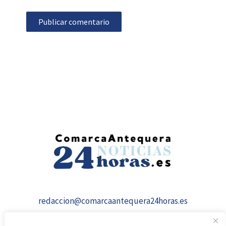
redaccion@comarcaantequera24horas.es