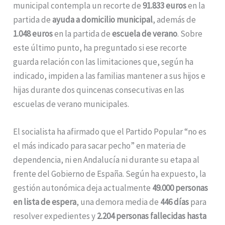
municipal contempla un recorte de
91.833 euros
en la
partida de
ayuda a domicilio municipal
, además de
1.048 euros
en la partida de
escuela de verano
. Sobre
este último punto, ha preguntado si ese recorte
guarda relación con las limitaciones que, según ha
indicado, impiden a las familias mantener a sus hijos e
hijas durante dos quincenas consecutivas en las
escuelas de verano municipales.
El socialista ha afirmado que el Partido Popular “no es
el más indicado para sacar pecho” en materia de
dependencia, ni en Andalucía ni durante su etapa al
frente del Gobierno de España. Según ha expuesto, la
gestión autonómica deja actualmente
49.000 personas
en lista de espera
, una demora media de
446 días
para
resolver expedientes y
2.204 personas fallecidas hasta