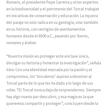
Romero, el presidente Pepe Carreira y otros expertos
en la biodiversidad y el patrimonio del Torcal trabajan
en iniciativas de conservación y educación. La riqueza
del paraje no solo radica en su geología, sino también
en su historia, con vestigios de asentamientos
humanos desde el 8500 a.C., pasando por íberos,
romanos y árabes.
“Nuestra misión es proteger este enclave único,
divulgar su historia y fomentar la investigación”, señala
Varo. Con una identidad marcada por la pasión y el
compromiso, los ‘torcaleros’ aspiran a devolver al
Torcal parte de lo que les ha dado a lo largo de sus
vidas. “El Torcal nunca deja de sorprendernos. Siempre
hay algo nuevo por descubrir, y esa magia es la que
queremos compartir y proteger”, concluyen desde la