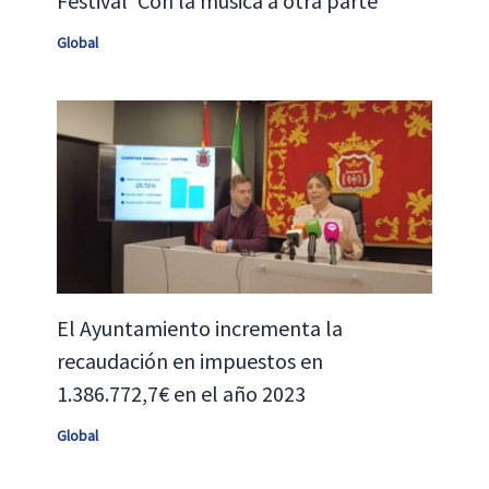
Festival ‘Con la música a otra parte’
Global
El Ayuntamiento incrementa la
recaudación en impuestos en
1.386.772,7€ en el año 2023
Global