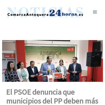
Ir
al
contenido
El PSOE denuncia que
municipios del PP deben más