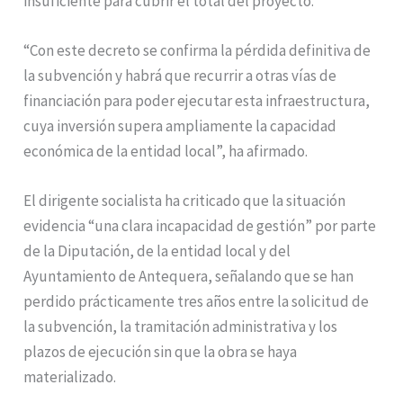
insuficiente para cubrir el total del proyecto.
“Con este decreto se confirma la pérdida definitiva de
la subvención y habrá que recurrir a otras vías de
financiación para poder ejecutar esta infraestructura,
cuya inversión supera ampliamente la capacidad
económica de la entidad local”, ha afirmado.
El dirigente socialista ha criticado que la situación
evidencia “una clara incapacidad de gestión” por parte
de la Diputación, de la entidad local y del
Ayuntamiento de Antequera, señalando que se han
perdido prácticamente tres años entre la solicitud de
la subvención, la tramitación administrativa y los
plazos de ejecución sin que la obra se haya
materializado.