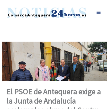
Ir
al
contenido
El PSOE de Antequera exige a
la Junta de Andalucía