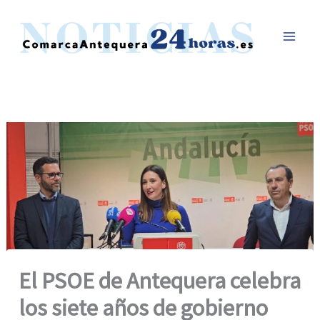
Ir
al
contenido
El PSOE de Antequera celebra
los siete años de gobierno