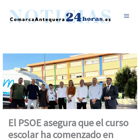
Ir
al
contenido
El PSOE asegura que el curso
escolar ha comenzado en