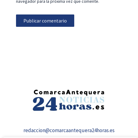
navegador para la próxima vez que comente.
redaccion@comarcaantequera24horas.es