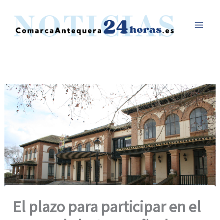
Ir
al
contenido
El plazo para participar en el