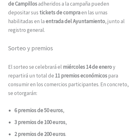
de Campillos
adheridos a la campaña pueden
depositar sus
tickets de compra
en las urnas
habilitadas en la
entrada del Ayuntamiento
, junto al
registro general.
Sorteo y premios
El sorteo se celebrará el
miércoles 14 de enero
y
repartirá un total de
11 premios económicos
para
consumir en los comercios participantes. En concreto,
se otorgarán:
6 premios de 50 euros
,
3 premios de 100 euros
,
2 premios de 200 euros
.