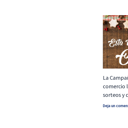
La Campañ
comercio l
sorteos y 
Deja un comen