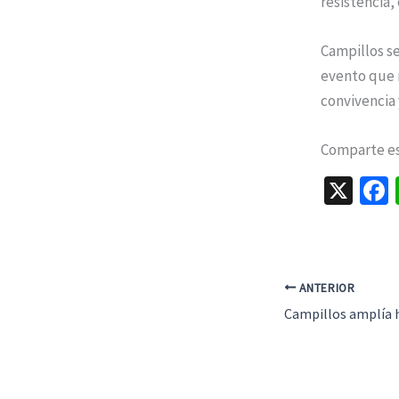
resistencia,
Campillos se
evento que n
convivencia 
Comparte est
X
ANTERIOR