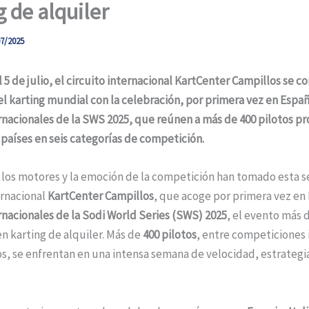
g de alquiler
7/2025
 5 de julio, el circuito internacional KartCenter Campillos se co
l karting mundial con la celebración, por primera vez en Españ
rnacionales de la SWS 2025, que reúnen a más de 400 pilotos p
 países en seis categorías de competición.
 los motores y la emoción de la competición han tomado esta 
ernacional
KartCenter Campillos
, que acoge por primera vez en 
rnacionales de la Sodi World Series (SWS) 2025
, el evento más
 karting de alquiler. Más de
400 pilotos
, entre competiciones 
s, se enfrentan en una intensa semana de velocidad, estrategia