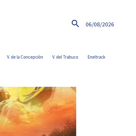
Buscar
06/08/2026
V. de la Concepción
V. del Trabuco
Eneltrack