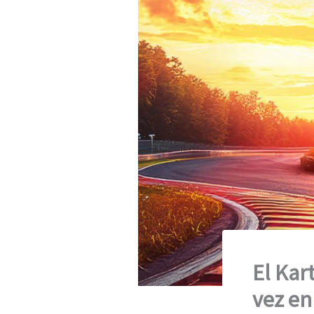
El Kar
vez en