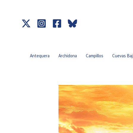
Ir
al
contenido
Antequera
Archidona
Campillos
Cuevas Baj