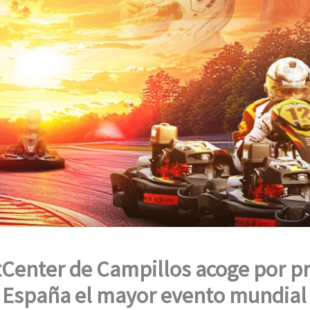
tCenter de Campillos acoge por p
 España el mayor evento mundial