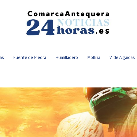
as
Fuente de Piedra
Humilladero
Mollina
V. de Algaidas