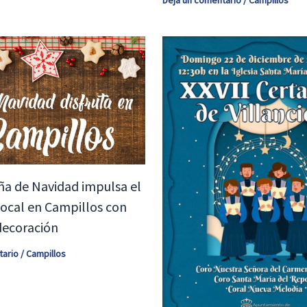
a de Navidad impulsa el
ocal en Campillos con
decoración
tario
/
Campillos