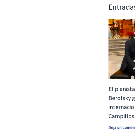
Entrada
El pianist
Berofsky g
internacio
Campillos
Deja un comen