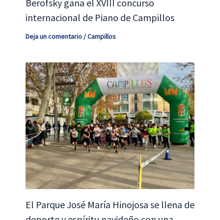
Berofsky gana el XVIII concurso
internacional de Piano de Campillos
Deja un comentario
/
Campillos
El Parque José María Hinojosa se llena de
deporte y espíritu navideño con una