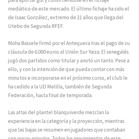
mediático de este mercado. El último fichaje ha sido el
de Isaac González, extremo de 21 años que llega del
Utebo de Segunda RFEF.
Moha Bassele firmó por el Antequera tras el pago de su
cláusula de 6.000 euros al Unión Sur Yaiza. El senegalés
jugó dos partidos como titular y anotó un tanto. Pese a
ello, y con la intención de que pueda contar con más
minutos e incorporarse en el próximo curso, el club le
ha cedido a la UD Melilla, también de Segunda
Federación, hasta final de temporada.
Las altas del plantel blanquiverde mezclan la
experiencia en la categoría y la proyección, mientras
que las bajas se resumen en jugadores que contaban
con pocos minutos. Todos los movimientos de este