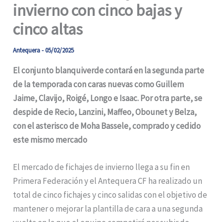
invierno con cinco bajas y
cinco altas
Antequera
-
05/02/2025
El conjunto blanquiverde contará en la segunda parte
de la temporada con caras nuevas como Guillem
Jaime, Clavijo, Roigé, Longo e Isaac. Por otra parte, se
despide de Recio, Lanzini, Maffeo, Obounet y Belza,
con el asterisco de Moha Bassele, comprado y cedido
este mismo mercado
El mercado de fichajes de invierno llega a su fin en
Primera Federación y el Antequera CF ha realizado un
total de cinco fichajes y cinco salidas con el objetivo de
mantener o mejorar la plantilla de cara a una segunda