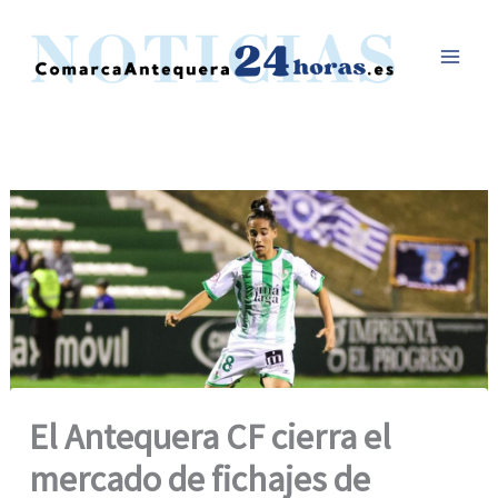
Ir
al
contenido
El Antequera CF cierra el
mercado de fichajes de