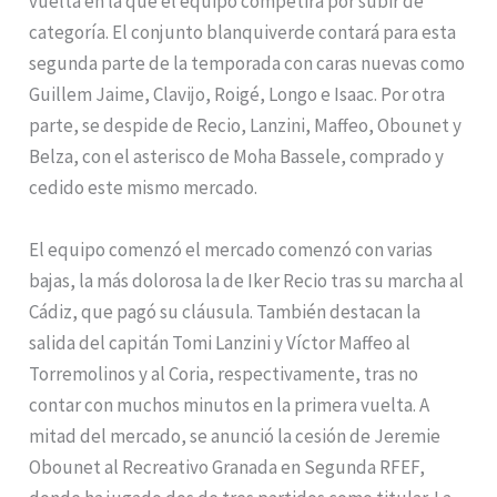
vuelta en la que el equipo competirá por subir de
categoría. El conjunto blanquiverde contará para esta
segunda parte de la temporada con caras nuevas como
Guillem Jaime, Clavijo, Roigé, Longo e Isaac. Por otra
parte, se despide de Recio, Lanzini, Maffeo, Obounet y
Belza, con el asterisco de Moha Bassele, comprado y
cedido este mismo mercado.
El equipo comenzó el mercado comenzó con varias
bajas, la más dolorosa la de Iker Recio tras su marcha al
Cádiz, que pagó su cláusula. También destacan la
salida del capitán Tomi Lanzini y Víctor Maffeo al
Torremolinos y al Coria, respectivamente, tras no
contar con muchos minutos en la primera vuelta. A
mitad del mercado, se anunció la cesión de Jeremie
Obounet al Recreativo Granada en Segunda RFEF,