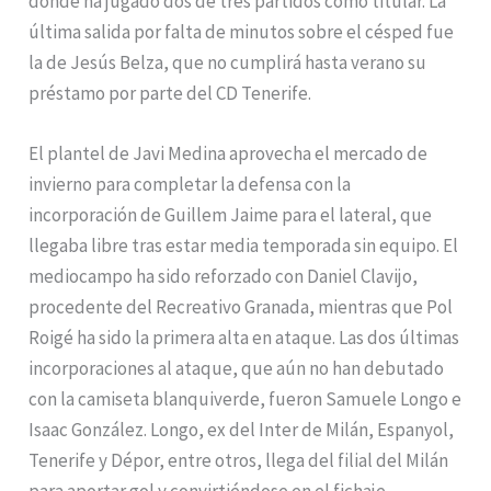
donde ha jugado dos de tres partidos como titular. La
última salida por falta de minutos sobre el césped fue
la de Jesús Belza, que no cumplirá hasta verano su
préstamo por parte del CD Tenerife.
El plantel de Javi Medina aprovecha el mercado de
invierno para completar la defensa con la
incorporación de Guillem Jaime para el lateral, que
llegaba libre tras estar media temporada sin equipo. El
mediocampo ha sido reforzado con Daniel Clavijo,
procedente del Recreativo Granada, mientras que Pol
Roigé ha sido la primera alta en ataque. Las dos últimas
incorporaciones al ataque, que aún no han debutado
con la camiseta blanquiverde, fueron Samuele Longo e
Isaac González. Longo, ex del Inter de Milán, Espanyol,
Tenerife y Dépor, entre otros, llega del filial del Milán
para aportar gol y convirtiéndose en el fichaje