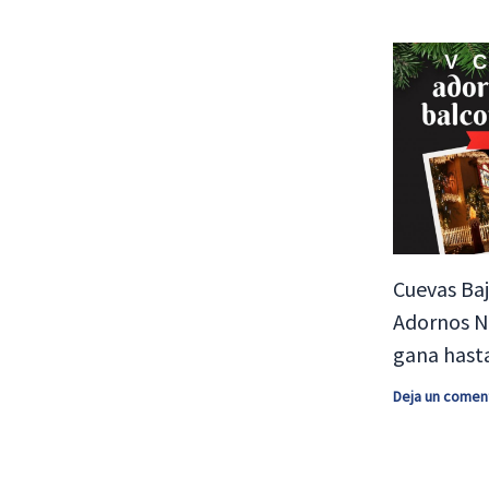
Cuevas Baj
Adornos Na
gana hasta
Deja un comen