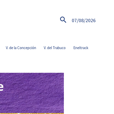
Buscar
07/08/2026
V. de la Concepción
V. del Trabuco
Eneltrack