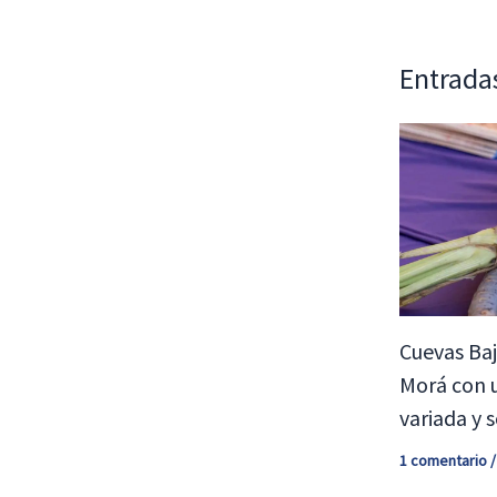
Entrada
Cuevas Baj
Morá con 
variada y s
1 comentario