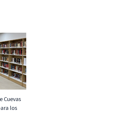
de Cuevas
para los