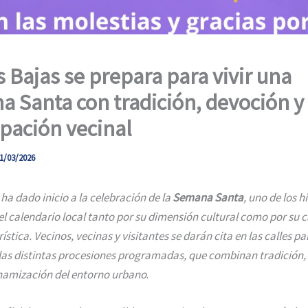
 Bajas se prepara para vivir una
 Santa con tradición, devoción y
ipación vecinal
1/03/2026
ha dado inicio a la celebración de la
Semana Santa
, uno de los h
el calendario local tanto por su dimensión cultural como por su 
ística. Vecinos, vecinas y visitantes se darán cita en las calles pa
s distintas procesiones programadas, que combinan tradición, 
namización del entorno urbano
.