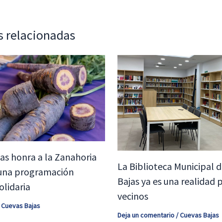
s relacionadas
as honra a la Zanahoria
La Biblioteca Municipal 
una programación
Bajas ya es una realidad 
olidaria
vecinos
/
Cuevas Bajas
Deja un comentario
/
Cuevas Bajas