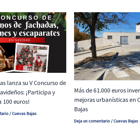
as lanza su V Concurso de
Más de 61.000 euros inver
videños: ¡Participa y
mejoras urbanísticas en 
 100 euros!
Bajas
tario
/
Cuevas Bajas
Deja un comentario
/
Cuevas Bajas