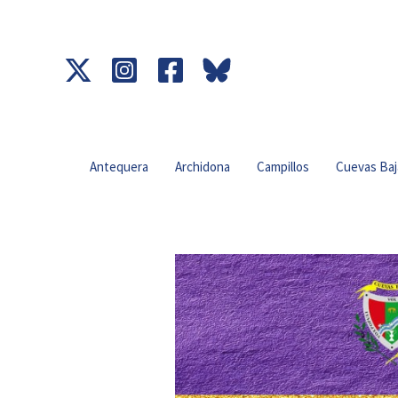
Ir
al
contenido
Antequera
Archidona
Campillos
Cuevas Baj