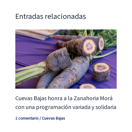
k
p
tir
Entradas relacionadas
Cuevas Bajas honra a la Zanahoria Morá
con una programación variada y solidaria
1 comentario
/
Cuevas Bajas