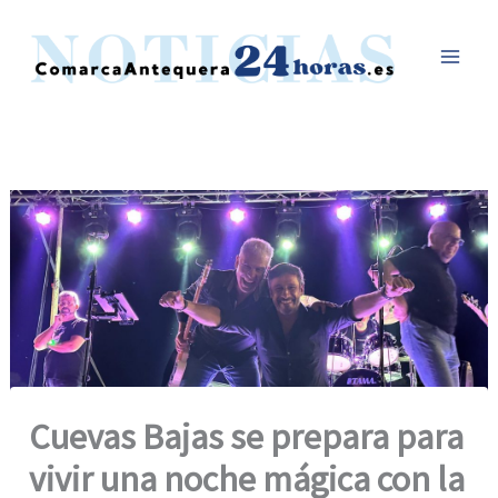
Ir
al
contenido
Cuevas Bajas se prepara para
vivir una noche mágica con la