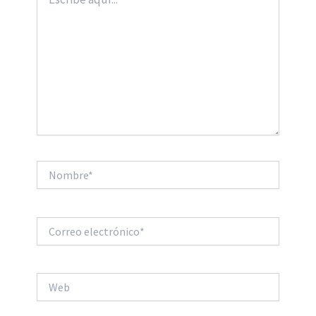
aquí...
Nombre*
Correo
electrónico*
Web