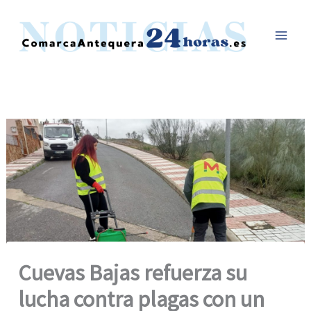
Ir
al
contenido
Cuevas Bajas refuerza su
lucha contra plagas con un