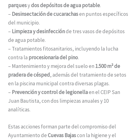
parques
y
dos depósitos de agua potable
.
–
Desinsectación de cucarachas
en puntos específicos
del municipio.
–
Limpieza y desinfección
de tres vasos de depósitos
de agua potable.
– Tratamientos fitosanitarios, incluyendo la lucha
contra la
procesionaria del pino
.
– Mantenimiento y mejora del suelo en
1.500 m² de
pradera de césped
, además del tratamiento de setos
en la piscina municipal contra diversas plagas.
–
Prevención y control de legionella
en el CEIP San
Juan Bautista, con dos limpiezas anuales y 10
analíticas.
Estas acciones forman parte del compromiso del
Ayuntamiento de
Cuevas Bajas
con la higiene y el