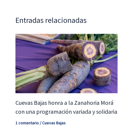
k
p
tir
Entradas relacionadas
Cuevas Bajas honra a la Zanahoria Morá
con una programación variada y solidaria
1 comentario
/
Cuevas Bajas