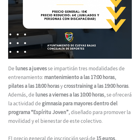
De
lunes a jueves
se impartirán tres modalidades de
entrenamiento:
mantenimiento a las 17:00 horas
,
pilates a las 18:00 horas
y
crosstraining a las 19:00 horas
.
Además, de
lunes a viernes a las 10:00 horas
, se ofrecerá
la actividad de
gimnasia para mayores dentro del
programa “Espíritu Joven”
, diseñado para promover la
movilidad y el bienestar de este colectivo.
El precio general de inscripción será de
15 euros
,