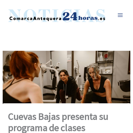
Ir
al
contenido
Cuevas Bajas presenta su
programa de clases