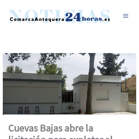
Ir
al
contenido
Cuevas Bajas abre la