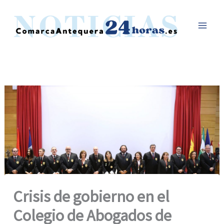
Ir
al
contenido
Crisis de gobierno en el
Colegio de Abogados de