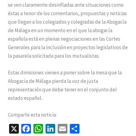
se ven claramente desinfladas ante situaciones como
éstas a tenor de los comentarios, propuestas y noticias
que llegan a los colegiados y colegiadas de la Abogacía
de Málaga en un momento en el que la abogacía
española está en plenas negociaciones en las Cortes
Generales para la inclusión en proyectos legislativos de
la pasarela solicitada para los mutualistas.
Estas dimisiones vienen a poner sobre la mesa que la
Abogacía de Málaga pierda la voz de justa
representación que debe tener en el conjunto del
estado español.
Comparte esta noticia:
X
Fa
W
Li
E
C