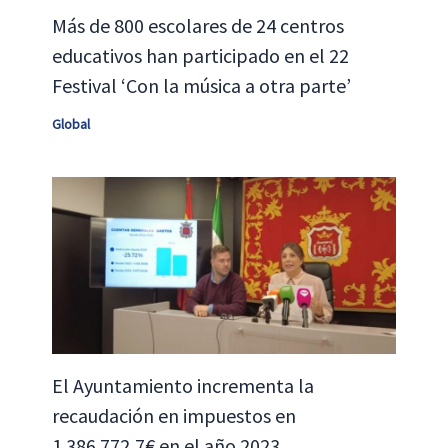
Más de 800 escolares de 24 centros
educativos han participado en el 22
Festival ‘Con la música a otra parte’
Global
El Ayuntamiento incrementa la
recaudación en impuestos en
1.386.772,7€ en el año 2023