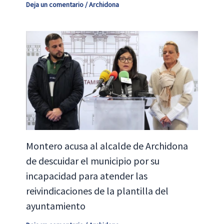
Deja un comentario
/
Archidona
Montero acusa al alcalde de Archidona
de descuidar el municipio por su
incapacidad para atender las
reivindicaciones de la plantilla del
ayuntamiento