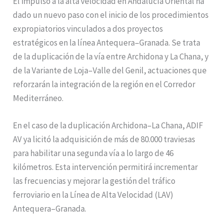
El impulso a la alta velocidad en Andalucía Oriental ha
dado un nuevo paso con el inicio de los procedimientos
expropiatorios vinculados a dos proyectos
estratégicos en la línea Antequera–Granada. Se trata
de la duplicación de la vía entre Archidona y La Chana, y
de la Variante de Loja–Valle del Genil, actuaciones que
reforzarán la integración de la región en el Corredor
Mediterráneo.
En el caso de la duplicación Archidona–La Chana, ADIF
AV ya licitó la adquisición de más de 80.000 traviesas
para habilitar una segunda vía a lo largo de 46
kilómetros. Esta intervención permitirá incrementar
las frecuencias y mejorar la gestión del tráfico
ferroviario en la Línea de Alta Velocidad (LAV)
Antequera–Granada.