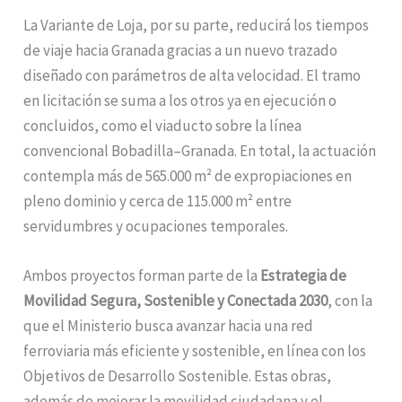
La Variante de Loja, por su parte, reducirá los tiempos
de viaje hacia Granada gracias a un nuevo trazado
diseñado con parámetros de alta velocidad. El tramo
en licitación se suma a los otros ya en ejecución o
concluidos, como el viaducto sobre la línea
convencional Bobadilla–Granada. En total, la actuación
contempla más de 565.000 m² de expropiaciones en
pleno dominio y cerca de 115.000 m² entre
servidumbres y ocupaciones temporales.
Ambos proyectos forman parte de la
Estrategia de
Movilidad Segura, Sostenible y Conectada 2030
, con la
que el Ministerio busca avanzar hacia una red
ferroviaria más eficiente y sostenible, en línea con los
Objetivos de Desarrollo Sostenible. Estas obras,
además de mejorar la movilidad ciudadana y el