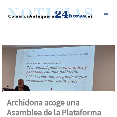
Ir
al
contenido
Archidona acoge una
Asamblea de la Plataforma