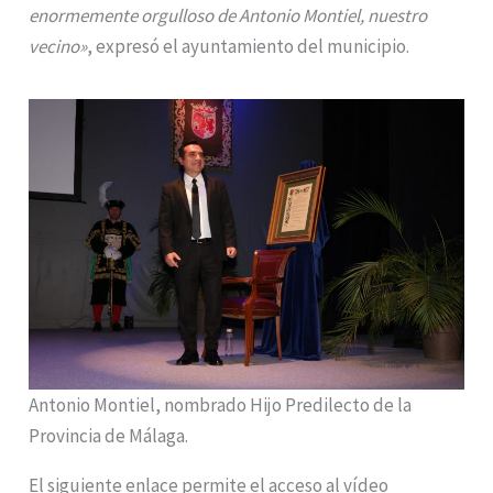
enormemente orgulloso de Antonio Montiel, nuestro
vecino»
, expresó el ayuntamiento del municipio.
Antonio Montiel, nombrado Hijo Predilecto de la
Provincia de Málaga.
El siguiente enlace permite el acceso al vídeo