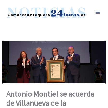
Ir
al
contenido
Antonio Montiel se acuerda
de Villanueva de la