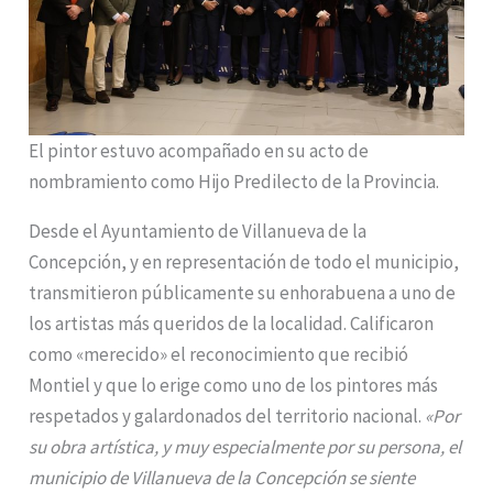
El pintor estuvo acompañado en su acto de
nombramiento como Hijo Predilecto de la Provincia.
Desde el Ayuntamiento de Villanueva de la
Concepción, y en representación de todo el municipio,
transmitieron públicamente su enhorabuena a uno de
los artistas más queridos de la localidad. Calificaron
como «merecido» el reconocimiento que recibió
Montiel y que lo erige como uno de los pintores más
respetados y galardonados del territorio nacional.
«Por
su obra artística, y muy especialmente por su persona, el
municipio de Villanueva de la Concepción se siente