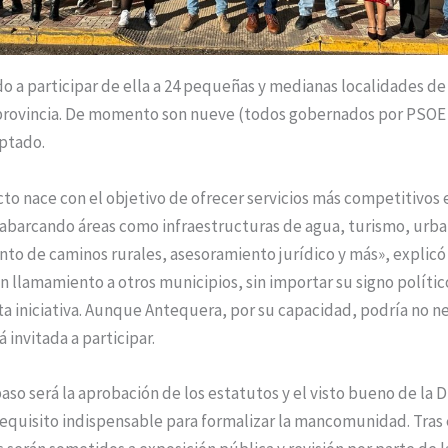
do a participar de ella a 24 pequeñas y medianas localidades de
 provincia. De momento son nueve (todos gobernados por PSOE o
ptado.
to nace con el objetivo de ofrecer servicios más competitivos 
 abarcando áreas como infraestructuras de agua, turismo, urb
o de caminos rurales, asesoramiento jurídico y más», explicó 
n llamamiento a otros municipios, sin importar su signo polític
ta iniciativa. Aunque Antequera, por su capacidad, podría no ne
 invitada a participar.
aso será la aprobación de los estatutos y el visto bueno de la 
equisito indispensable para formalizar la mancomunidad. Tras e