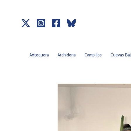
Ir
al
contenido
Antequera
Archidona
Campillos
Cuevas Baj