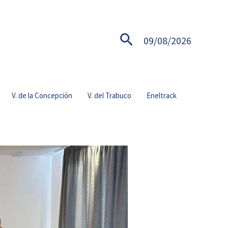
Buscar
09/08/2026
V. de la Concepción
V. del Trabuco
Eneltrack