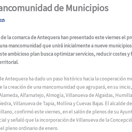
ancomunidad de Municipios
025
s de la comarca de Antequera han presentado este viernes el p
 una mancomunidad que unirá inicialmente a nueve municipios
ste ambicioso plan busca optimizar servicios, reducir costes y
rritorial.
e Antequera ha dado un paso histórico hacia la cooperación m
e la creación de una mancomunidad que agrupará, en su inicio,
Alameda, Alfarnatejo, Almogía, Villanueva de Algaidas, Humill
edra, Villanueva de Tapia, Mollina y Cuevas Bajas. El alcalde de
llano, confirmó este viernes, en el salón de plenos de su Ayun
cial y señaló que la incorporación de Villanueva de la Concepci
n el pleno ordinario de enero.