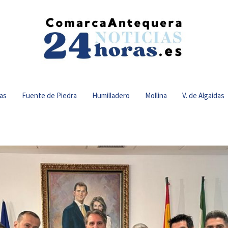
as
Fuente de Piedra
Humilladero
Mollina
V. de Algaidas