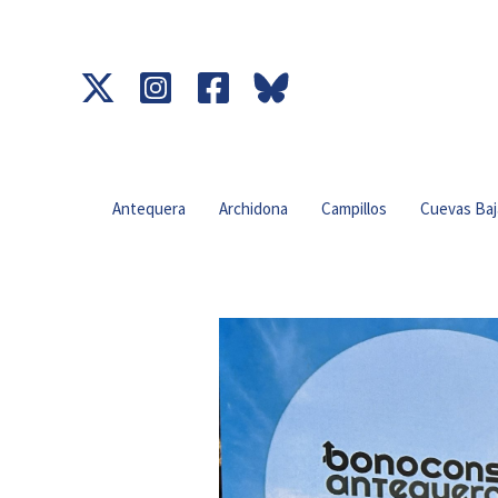
Ir
al
contenido
Antequera
Archidona
Campillos
Cuevas Baj