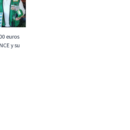
00 euros
NCE y su