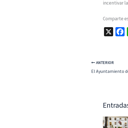
incentivar l
Comparte est
X
ANTERIOR
Entrada