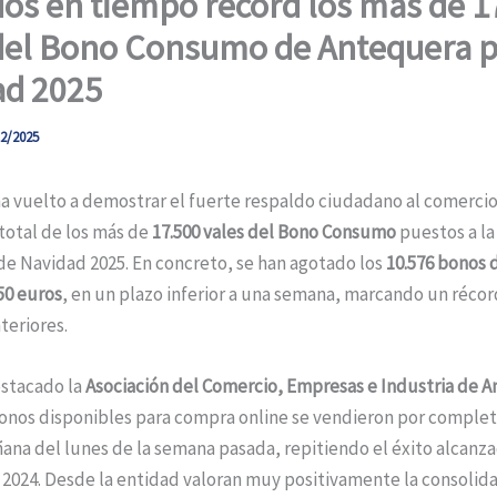
os en tiempo récord los más de 1
del Bono Consumo de Antequera p
ad 2025
2/2025
 vuelto a demostrar el fuerte respaldo ciudadano al comercio 
total de los más de
17.500 vales del Bono Consumo
puestos a la
de Navidad 2025. En concreto, se han agotado los
10.576 bonos d
 50 euros
, en un plazo inferior a una semana, marcando un récor
teriores.
stacado la
Asociación del Comercio, Empresas e Industria de 
bonos disponibles para compra online se vendieron por complet
na del lunes de la semana pasada, repitiendo el éxito alcanza
2024. Desde la entidad valoran muy positivamente la consolida