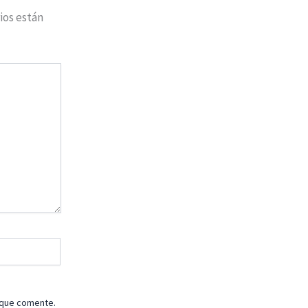
ios están
 que comente.