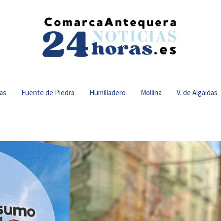
as
Fuente de Piedra
Humilladero
Mollina
V. de Algaidas