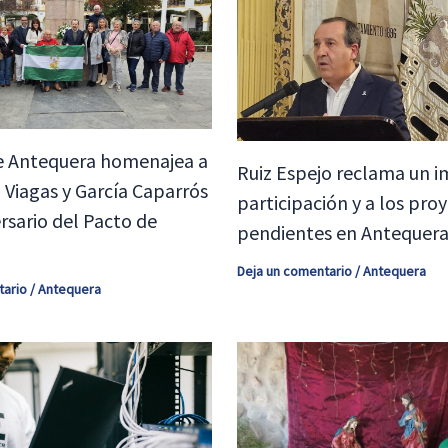
e Antequera homenajea a
Ruiz Espejo reclama un i
Viagas y García Caparrós
participación y a los pro
ersario del Pacto de
pendientes en Antequer
Deja un comentario
/
Antequera
tario
/
Antequera