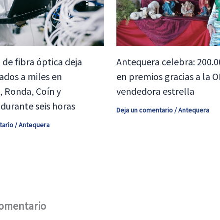
 de fibra óptica deja
Antequera celebra: 200.0
ados a miles en
en premios gracias a la O
 Ronda, Coín y
vendedora estrella
durante seis horas
Deja un comentario
/
Antequera
tario
/
Antequera
comentario