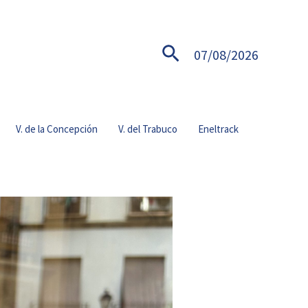
Buscar
07/08/2026
V. de la Concepción
V. del Trabuco
Eneltrack