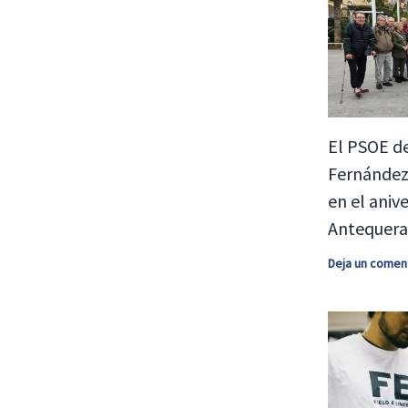
El PSOE d
Fernández 
en el aniv
Antequera
Deja un comen