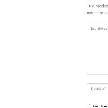
Tu dirección
marcados c
Escribe
aquí...
Nombre*
Guarda mi