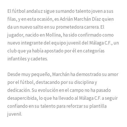
El fútbol andaluz sigue sumando talento joven a sus
filas, y en esta ocasión, es Adrián Marchán Díaz quien
da un nuevo salto en su prometedora carrera. El
jugador, nacido en Mollina, ha sido confirmado como
nuevo integrante del equipo juvenil del Málaga C.F., un
club que ya había apostado por él en categorías
infantiles y cadetes.
Desde muy pequeño, Marchán ha demostrado su amor
por el fútbol, destacando por su disciplina y
dedicación. Su evolución en el campo no ha pasado
desapercibida, lo que ha llevado al Málaga C.F. a seguir
confiando en su talento para reforzar su plantilla
juvenil.