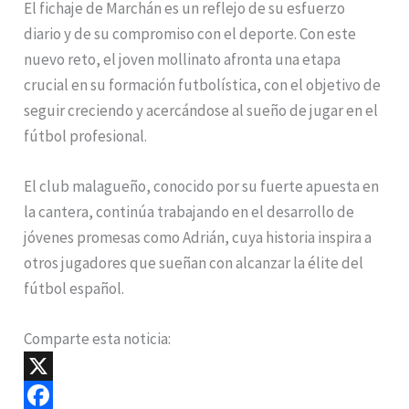
El fichaje de Marchán es un reflejo de su esfuerzo
diario y de su compromiso con el deporte. Con este
nuevo reto, el joven mollinato afronta una etapa
crucial en su formación futbolística, con el objetivo de
seguir creciendo y acercándose al sueño de jugar en el
fútbol profesional.
El club malagueño, conocido por su fuerte apuesta en
la cantera, continúa trabajando en el desarrollo de
jóvenes promesas como Adrián, cuya historia inspira a
otros jugadores que sueñan con alcanzar la élite del
fútbol español.
Comparte esta noticia:
X