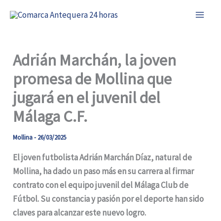
Ir
al
contenido
Adrián Marchán, la joven
promesa de Mollina que
jugará en el juvenil del
Málaga C.F.
Mollina
-
26/03/2025
El joven futbolista Adrián Marchán Díaz, natural de
Mollina, ha dado un paso más en su carrera al firmar
contrato con el equipo juvenil del Málaga Club de
Fútbol. Su constancia y pasión por el deporte han sido
claves para alcanzar este nuevo logro.