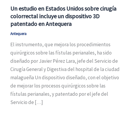
Un estudio en Estados Unidos sobre cirugía
colorrectal incluye un dispositivo 3D
patentado en Antequera
Antequera
El instrumento, que mejora los procedimientos
quirúrgicos sobre las fístulas perianales, ha sido
diseñado por Javier Pérez Lara, jefe del Servicio de
Cirugía General y Digestiva del hospital de la ciudad
malagueña Un dispositivo diseñado, con el objetivo
de mejorar los procesos quirúrgicos sobre las
fístulas perianales, y patentado por el jefe del
Servicio de […]