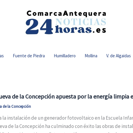
as
Fuente de Piedra
Humilladero
Mollina
V. de Algaidas
nueva de la Concepción apuesta por la energía limpia 
va de la Concepción
a la instalación de un generador fotovoltaico en la Escuela Inf
eva de la Concepción ha culminado con éxito las obras de insta