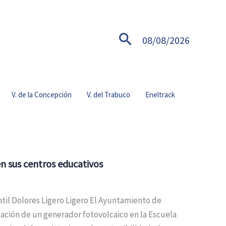
Buscar
08/08/2026
V. de la Concepción
V. del Trabuco
Eneltrack
en sus centros educativos
antil Dolores Ligero Ligero El Ayuntamiento de
lación de un generador fotovolcaico en la Escuela